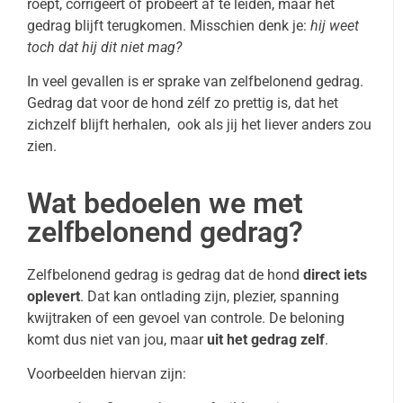
roept, corrigeert of probeert af te leiden, maar het
gedrag blijft terugkomen. Misschien denk je:
hij weet
toch dat hij dit niet mag?
In veel gevallen is er sprake van zelfbelonend gedrag.
Gedrag dat voor de hond zélf zo prettig is, dat het
zichzelf blijft herhalen, ook als jij het liever anders zou
zien.
Wat bedoelen we met
zelfbelonend gedrag?
Zelfbelonend gedrag is gedrag dat de hond
direct iets
oplevert
. Dat kan ontlading zijn, plezier, spanning
kwijtraken of een gevoel van controle. De beloning
komt dus niet van jou, maar
uit het gedrag zelf
.
Voorbeelden hiervan zijn: