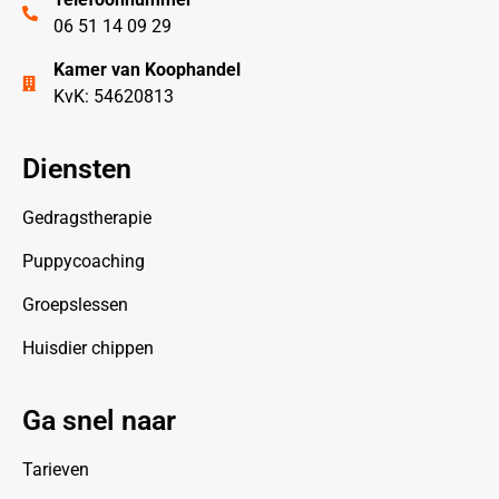
06 51 14 09 29
Kamer van Koophandel
KvK: 54620813
Diensten
Gedragstherapie
Puppycoaching
Groepslessen
Huisdier chippen
Ga snel naar
Tarieven