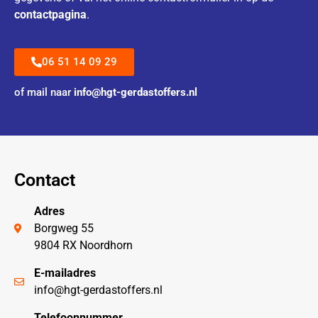
contactpagina
.
06 51 14 09 29
of mail naar
info@hgt-gerdastoffers.nl
Contact
Adres
Borgweg 55
9804 RX Noordhorn
E-mailadres
info@hgt-gerdastoffers.nl
Telefoonnummer