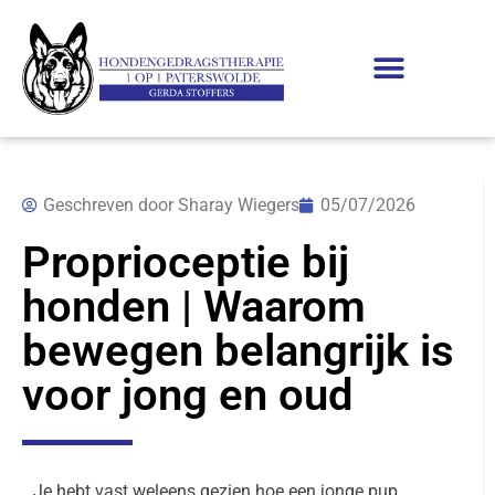
Geschreven door
Sharay Wiegers
05/07/2026
Proprioceptie bij
honden | Waarom
bewegen belangrijk is
voor jong en oud
Je hebt vast weleens gezien hoe een jonge pup