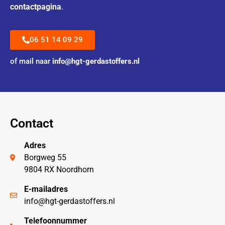
contactpagina
.
06 51 14 09 29
of mail naar
info@hgt-gerdastoffers.nl
Contact
Adres
Borgweg 55
9804 RX Noordhorn
E-mailadres
info@hgt-gerdastoffers.nl
Telefoonnummer