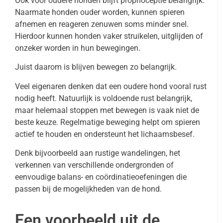
Ook voor oudere honden blijft proprioceptie belangrijk.
Naarmate honden ouder worden, kunnen spieren
afnemen en reageren zenuwen soms minder snel.
Hierdoor kunnen honden vaker struikelen, uitglijden of
onzeker worden in hun bewegingen.
Juist daarom is blijven bewegen zo belangrijk.
Veel eigenaren denken dat een oudere hond vooral rust
nodig heeft. Natuurlijk is voldoende rust belangrijk,
maar helemaal stoppen met bewegen is vaak niet de
beste keuze. Regelmatige beweging helpt om spieren
actief te houden en ondersteunt het lichaamsbesef.
Denk bijvoorbeeld aan rustige wandelingen, het
verkennen van verschillende ondergronden of
eenvoudige balans- en coördinatieoefeningen die
passen bij de mogelijkheden van de hond.
Een voorbeeld uit de