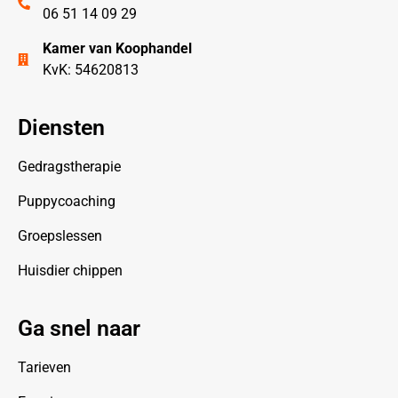
06 51 14 09 29
Kamer van Koophandel
KvK: 54620813
Diensten
Gedragstherapie
Puppycoaching
Groepslessen
Huisdier chippen
Ga snel naar
Tarieven