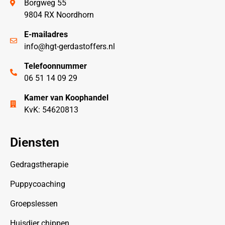
Borgweg 55
9804 RX Noordhorn
E-mailadres
info@hgt-gerdastoffers.nl
Telefoonnummer
06 51 14 09 29
Kamer van Koophandel
KvK: 54620813
Diensten
Gedragstherapie
Puppycoaching
Groepslessen
Huisdier chippen